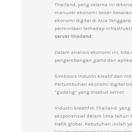
Thailand, yang selama ini dikena
manuver ekonomi besar-besaran. 
ekonomi digital di Asia Tenggara.
permintaan terhadap infrastruktu
server thailand
.
Dalam analisis ekonomi ini, ki
pengembangan
game
dan aplika
Simbiosis Industri Kreatif dan Inf
Pertumbuhan ekonomi digital tid
“gudang” yang disebut
server
.
Industri kreatif di Thailand, y
eksponensial dalam lima tahun
trafik global. Kebutuhan inilah
kini merepresentasikan komodita