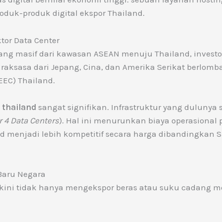
oduk-produk digital ekspor Thailand.
ktor Data Center
a yang masif dari kawasan ASEAN menuju Thailand, inve
 raksasa dari Jepang, Cina, dan Amerika Serikat berl
EEC) Thailand.
r thailand
sangat signifikan. Infrastruktur yang dulunya 
r 4 Data Centers
). Hal ini menurunkan biaya operasional p
d menjadi lebih kompetitif secara harga dibandingkan
 Baru Negara
kini tidak hanya mengekspor beras atau suku cadang mo