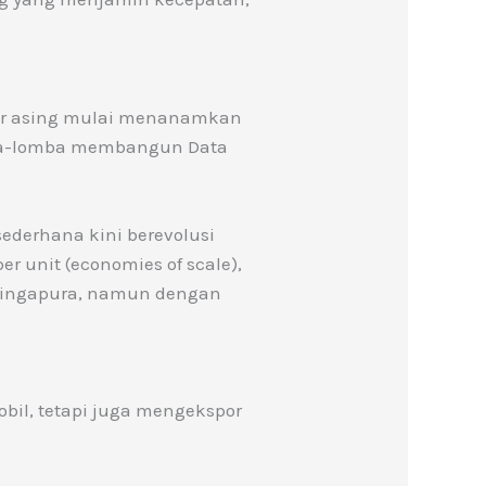
stor asing mulai menanamkan
omba-lomba membangun Data
sederhana kini berevolusi
er unit (economies of scale),
 Singapura, namun dengan
bil, tetapi juga mengekspor