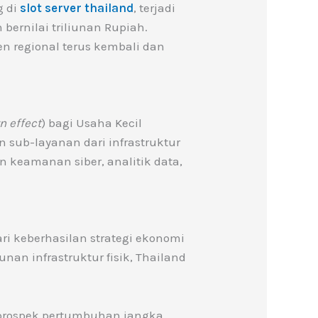
g di
slot server thailand
, terjadi
 bernilai triliunan Rupiah.
n regional terus kembali dan
n effect
) bagi Usaha Kecil
 sub-layanan dari infrastruktur
an keamanan siber, analitik data,
ri keberhasilan strategi ekonomi
an infrastruktur fisik, Thailand
an prospek pertumbuhan jangka