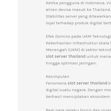
Ketika pengguna di Indonesia, V
aliran devisa masuk ke Thailand.
Stabilitas server yang ditawark
loyal terhadap produk digital ber
Efek Domino pada UKM Teknolog
Keberhasilan infrastruktur skala
Menengah (UKM) di sektor tekno
slot server thailand
untuk mena
hingga optimasi jaringan.
Kesimpulan
Fenomena
slot server thailand
b
digital suatu negara. Dengan me
berhasil menciptakan ekosiste
Bagi para pelaku bisnis dan inve