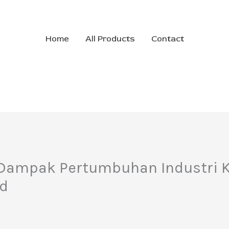
Home
All Products
Contact
 Dampak Pertumbuhan Industri Kr
nd