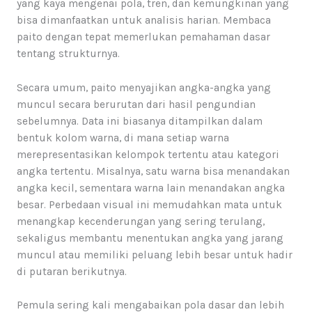
yang kaya mengenai pola, tren, dan kemungkinan yang
bisa dimanfaatkan untuk analisis harian. Membaca
paito dengan tepat memerlukan pemahaman dasar
tentang strukturnya.
Secara umum, paito menyajikan angka-angka yang
muncul secara berurutan dari hasil pengundian
sebelumnya. Data ini biasanya ditampilkan dalam
bentuk kolom warna, di mana setiap warna
merepresentasikan kelompok tertentu atau kategori
angka tertentu. Misalnya, satu warna bisa menandakan
angka kecil, sementara warna lain menandakan angka
besar. Perbedaan visual ini memudahkan mata untuk
menangkap kecenderungan yang sering terulang,
sekaligus membantu menentukan angka yang jarang
muncul atau memiliki peluang lebih besar untuk hadir
di putaran berikutnya.
Pemula sering kali mengabaikan pola dasar dan lebih