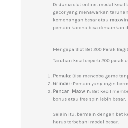
Di dunia slot online, modal keci
gacor yang menawarkan taruhan
kemenangan besar atau
maxwin
pemain karena bisa dimainkan d
Mengapa Slot Bet 200 Perak Begi
Taruhan kecil seperti 200 perak 
Pemula
: Bisa mencoba game tanpa
Grinder
: Pemain yang ingin ber
Pencari Maxwin
: Bet kecil mem
bonus atau free spin lebih besar.
Selain itu, bermain dengan bet 
harus terbebani modal besar.