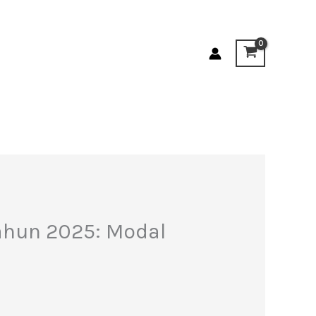
Tahun 2025: Modal