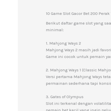
10 Game Slot Gacor Bet 200 Perak
Berikut daftar game slot yang sa
minimal:
1. Mahjong Ways 2
Mahjong Ways 2 masih jadi favor
Game ini cocok untuk pemain ya
2. Mahjong Ways 1 (Classic Mahjo
Versi pertama Mahjong Ways teta
permainan sederhana tapi konsis
3. Gates of Olympus
Slot ini terkenal dengan volatili
pemain bet kecil yang ingin pelu