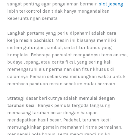
sangat penting agar pengalaman bermain
slot jepang
lebih terkontrol dan tidak hanya mengandalkan
keberuntungan semata.
Langkah pertama yang perlu dipahami adalah
cara
kerja mesin pachislot
. Mesin ini biasanya memiliki
sistem gulungan, simbol, serta fitur bonus yang
kompleks. Beberapa pachislot mengadopsi tema anime,
budaya Jepang, atau cerita fiksi, yang sering kali
memengaruhi alur permainan dan fitur khusus di
dalamnya. Pemain sebaiknya meluangkan waktu untuk
membaca panduan mesin sebelum mulai bermain.
Strategi dasar berikutnya adalah
memulai dengan
taruhan kecil
. Banyak pemula tergoda langsung
memasang taruhan besar dengan harapan
mendapatkan hasil besar. Padahal, taruhan kecil
memungkinkan pemain memahami ritme permainan,
mengenali pola bonus, serta mengurangi risiko