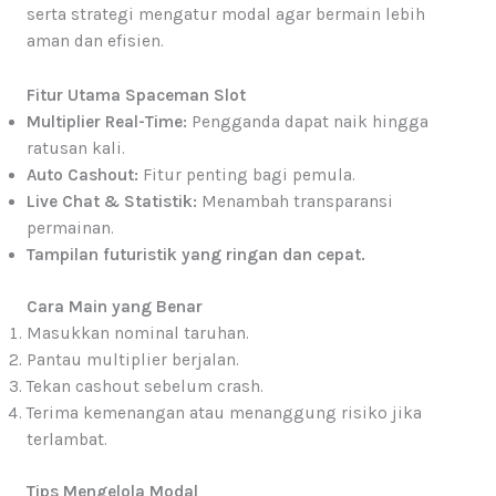
serta strategi mengatur modal agar bermain lebih
aman dan efisien.
Fitur Utama Spaceman Slot
Multiplier Real-Time:
Pengganda dapat naik hingga
ratusan kali.
Auto Cashout:
Fitur penting bagi pemula.
Live Chat & Statistik:
Menambah transparansi
permainan.
Tampilan futuristik yang ringan dan cepat.
Cara Main yang Benar
Masukkan nominal taruhan.
Pantau multiplier berjalan.
Tekan cashout sebelum crash.
Terima kemenangan atau menanggung risiko jika
terlambat.
Tips Mengelola Modal